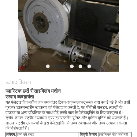
POLICY
उत्पाद विवरण
प्लास्टिक छर्रों रीसाइक्लिंग मशीन
उत्पाद व्यवहार्यता
यह पेलेटाइज़िंग मशीन एक समानांतर ट्विन-स्क्रू एक्सट्रूसर द्वारा बनाई गई है और इसी
प्रकार डाउनस्ट्रीम उपकरण को पेलेटाइज़ करती है, यह पीवीसी पाउडर, लकड़ी के
पाउडर या अन्य एडिटिव्स के साथ पीई कच्चे माल के पेलेटाइज़िंग के लिए उपयुक्त है।
ड्रॉप-डाउन-स्ट्रीम उपकरण एयर ट्रांसफरिंग यूनिट और कूलिंग यूनिट को अपनाते हैं।
डाउन-स्ट्रीम उपकरणों के इस पेलेटाइजिंग में उच्च स्वचालन और उच्च उत्पादन क्षमता
की विशेषताएं हैं।
आवेदन:
दानों को बनाएं
बिक्री के बाद
इंजीनियर्स सेवा मशीनरी