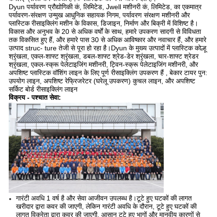
Dyun पर्यावरण प्रौद्योगिकी कं, लिमिटेड, Jwell मशीनरी कं, लिमिटेड, का एकमात्र
पर्यावरण-संरक्षण उन्मुख आधुनिक सहायक निगम, पर्यावरण संरक्षण मशीनरी और
प्लास्टिक रीसाइक्लिंग मशीन के विकास, डिजाइन, निर्माण और बिक्री में विशिष्ट है।
विकास और अनुभव के 20 से अधिक वर्षों के साथ, हमारे उपकरण सादगी से विविधता
तक विकसित हुए हैं, और हमारे पास 30 से अधिक आविष्कार और नवाचार हैं, और हमारे
उत्पाद struc- ture तेजी से पूरा हो रहा है।Dyun के मुख्य उत्पादों में प्लास्टिक कोल्हू
श्रृंखला, एकल-शाफ्ट श्रृंखला, डबल-शाफ्ट श्रेड-डेर श्रृंखला, चार-शाफ्ट श्रेडर
श्रृंखला, एकल-स्क्रू पेलेटाइजिंग मशीनरी, ट्विन-स्क्रू पेलेटाइजिंग मशीनरी, और
अपशिष्ट प्लास्टिक वॉशिंग लाइन के लिए पूर्ण रीसाइक्लिंग उपकरण हैं , बेकार टायर पुन:
उपयोग लाइन, अपशिष्ट रेफ्रिजरेटर (घरेलू उपकरण) कुचल लाइन, और अपशिष्ट
सर्किट बोर्ड रीसाइक्लिंग लाइन
विक्रय - पश्चात सेवा:
गारंटी अवधि 1 वर्ष है और सेवा आजीवन उपलब्ध है।टूटे हुए घटकों की लागत
खरीदार द्वारा कवर की जाएगी, लेकिन गारंटी अवधि के दौरान, टूटे हुए घटकों की
लागत विक्रेता द्वारा कवर की जाएगी, आसान टूटे हुए भागों और मानवीय कारणों से