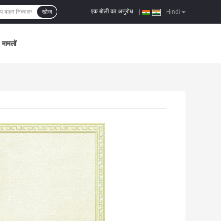
एक बोली का अनुरोध
खोज
|
Hindi
मामलों