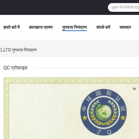
हमारे बारे में
कारखाना भ्रमण
गुणवत्ता नियंत्रण
संपर्क करें
समाचार
गुणवत्ता नियंत्रण
QC प्रोफ़ाइल