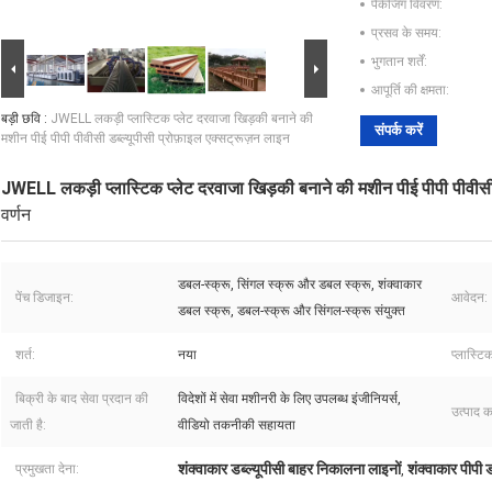
पैकेजिंग विवरण:
प्रसव के समय:
भुगतान शर्तें:
आपूर्ति की क्षमता:
बड़ी छवि :
JWELL लकड़ी प्लास्टिक प्लेट दरवाजा खिड़की बनाने की
संपर्क करें
मशीन पीई पीपी पीवीसी डब्ल्यूपीसी प्रोफ़ाइल एक्सट्रूज़न लाइन
JWELL लकड़ी प्लास्टिक प्लेट दरवाजा खिड़की बनाने की मशीन पीई पीपी पीवीसी 
वर्णन
डबल-स्क्रू, सिंगल स्क्रू और डबल स्क्रू, शंक्वाकार
पेंच डिजाइन:
आवेदन:
डबल स्क्रू, डबल-स्क्रू और सिंगल-स्क्रू संयुक्त
शर्त:
नया
प्लास्टि
बिक्री के बाद सेवा प्रदान की
विदेशों में सेवा मशीनरी के लिए उपलब्ध इंजीनियर्स,
उत्पाद क
जाती है:
वीडियो तकनीकी सहायता
शंक्वाकार डब्ल्यूपीसी बाहर निकालना लाइनों
शंक्वाकार पीपी 
प्रमुखता देना:
,