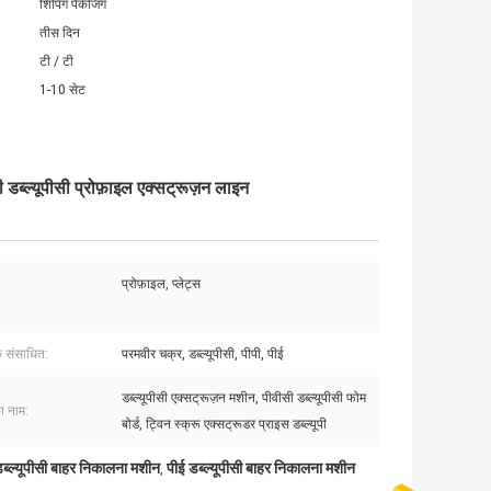
शिपिंग पैकेजिंग
तीस दिन
टी / टी
1-10 सेट
डब्ल्यूपीसी प्रोफ़ाइल एक्सट्रूज़न लाइन
प्रोफ़ाइल, प्लेट्स
क संसाधित:
परमवीर चक्र, डब्ल्यूपीसी, पीपी, पीई
डब्ल्यूपीसी एक्सट्रूज़न मशीन, पीवीसी डब्ल्यूपीसी फोम
ा नाम:
बोर्ड, ट्विन स्क्रू एक्सट्रूडर प्राइस डब्ल्यूपी
डब्ल्यूपीसी बाहर निकालना मशीन
पीई डब्ल्यूपीसी बाहर निकालना मशीन
,