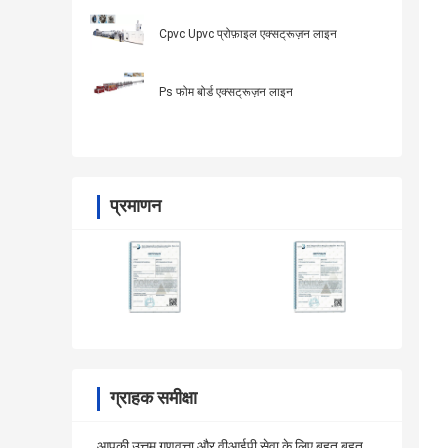
Cpvc Upvc प्रोफ़ाइल एक्सट्रूज़न लाइन
Ps फोम बोर्ड एक्सट्रूज़न लाइन
प्रमाणन
ग्राहक समीक्षा
आपकी उत्तम गुणवत्ता और वीआईपी सेवा के लिए बहुत बहुत