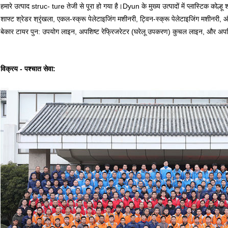
हमारे उत्पाद struc- ture तेजी से पूरा हो गया है।Dyun के मुख्य उत्पादों में प्लास्टिक कोल्ह
शाफ्ट श्रेडर श्रृंखला, एकल-स्क्रू पेलेटाइजिंग मशीनरी, ट्विन-स्क्रू पेलेटाइजिंग मशीनरी, औ
बेकार टायर पुन: उपयोग लाइन, अपशिष्ट रेफ्रिजरेटर (घरेलू उपकरण) कुचल लाइन, और अपशिष्
विक्रय - पश्चात सेवा: