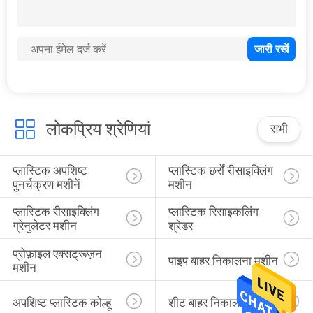
POLICY
लोकप्रिय श्रेणियां
सभी
प्लास्टिक अपशिष्ट 
प्लास्टिक छर्रों रीसाइक्लिंग 
पुनर्चक्रण मशीनें
मशीन
प्लास्टिक रीसाइक्लिंग 
प्लास्टिक रिसाइकलिंग 
ग्रेनुलेटर मशीन
श्रेडर
प्रोफ़ाइल एक्सट्रूज़न 
पाइप बाहर निकालना मशीन
मशीन
अपशिष्ट प्लास्टिक कोल्हू
शीट बाहर निकालना लाइनें