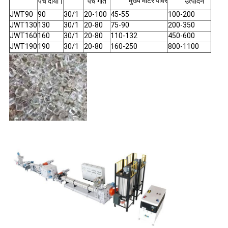
मुख्य मोटर पावर
पेंच दीया।
पेंच गति
उत्पादन
JWT90
90
30/1
20-100
45-55
100-200
JWT130
130
30/1
20-80
75-90
200-350
JWT160
160
30/1
20-80
110-132
450-600
JWT190
190
30/1
20-80
160-250
800-1100