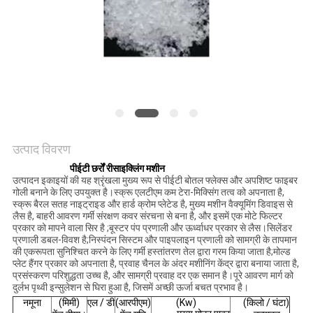
POLICY
उत्पाद विवरण
पीईटी छर्रों रीसाइक्लिंग मशीन
उत्पादन इकाइयों की यह श्रृंखला मुख्य रूप से पीईटी बोतल फ्लेक्स और अपशिष्ट फाइबर
गोली बनाने के लिए उपयुक्त है।स्क्रू एलटीएम कम टेरा-मिक्सिंग तत्व को अपनाता है,
स्क्रू बैरल सतह नाइट्राइड और हार्ड क्रोम प्लेटेड है, मुख्य मशीन वैक्यूमिंग डिवाइस से
लैस है, बाहरी आवरण गर्मी संरक्षण कवर संरचना से बना है, और इसमें एक मोटे फिल्टर
प्रकार को मापने वाला सिर है ;बूस्टर पंप प्रणाली और ऊर्ध्वाधर प्रकार से लैस।सिलेंडर
प्रणाली डबल-विवश है;निस्पंदन सिस्टम और पाइपलाइन प्रणाली को सामग्री के तापमान
की एकरूपता सुनिश्चित करने के लिए गर्मी हस्तांतरण तेल द्वारा गरम किया जाता है;मोल्ड
प्लेट हैंगर प्रकार को अपनाता है, प्रवाह चैनल के अंदर मशीनिंग केंद्र द्वारा बनाया जाता है,
प्रसंस्करण परिशुद्धता उच्च है, और सामग्री प्रवाह दर एक समान है।पूरे आवरण मार्ग को
दुर्लभ पृथ्वी इन्सुलेशन से घिरा हुआ है, जिसमें अच्छी ऊर्जा बचत प्रभाव है।
नमूना
(मिमी)
एल / डी
(आरपीएम)
(Kw)
(किलो / घंटा)